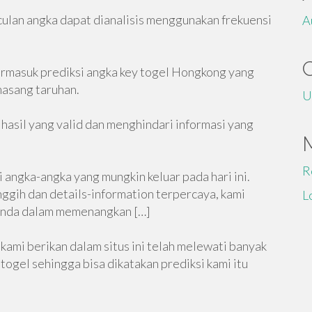
ulan angka dapat dianalisis menggunakan frekuensi
A
ermasuk prediksi angka key togel Hongkong yang
asang taruhan.
U
asil yang valid dan menghindari informasi yang
R
angka-angka yang mungkin keluar pada hari ini.
ggih dan details-information terpercaya, kami
L
Anda dalam memenangkan […]
kami berikan dalam situs ini telah melewati banyak
togel sehingga bisa dikatakan prediksi kami itu