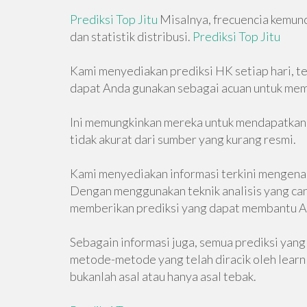
Prediksi Top Jitu
Misalnya, frecuencia kemunc
dan statistik distribusi.
Prediksi Top Jitu
Kami menyediakan prediksi HK setiap hari, t
dapat Anda gunakan sebagai acuan untuk mem
Ini memungkinkan mereka untuk mendapatkan h
tidak akurat dari sumber yang kurang resmi.
Kami menyediakan informasi terkini mengenai 
Dengan menggunakan teknik analisis yang can
memberikan prediksi yang dapat membantu 
Sebagain informasi juga, semua prediksi yang 
metode-metode yang telah diracik oleh learn 
bukanlah asal atau hanya asal tebak.