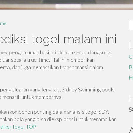
S
me
fo
diksi togel malam ini
ney, pengumuman hasil dilakukan secara langsung
C
luar secara true-time. Hal ini memberikan
rta, dan juga memastikan transparansi dalam
B
H
 pengeluaran yang lengkap, Sidney Swimming pools
H
o menarik untuk membernya.
5
akan komponen penting dalam analisis togel SDY.
takan pola yang bisa dieksplorasi untuk meramalkan
diksi Togel TOP